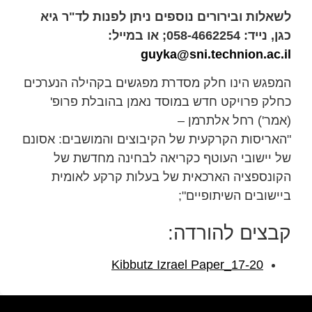
לשאלות ובירורים נוספים ניתן לפנות לד"ר גיא
כגן, נייד: 058-4662254; או במייל:
guyka@sni.technion.ac.il
המפגש הינו חלק מסדרת מפגשים בקהילה הנערכים
כחלק פרויקט חדש במוסד נאמן בהובלת פרופ'
(אמר') רחל אלתרמן –
"האריסות הקרקעית של הקיבוצים והמושבים: אסונם
של יישובי העוטף כקריאה לבחינה מחדשת של
הקונספציה הארכאית של בעלות קרקע לאומית
ביישובים השיתופיים";
קבצים להורדה:
Kibbutz Izrael Paper_17-20