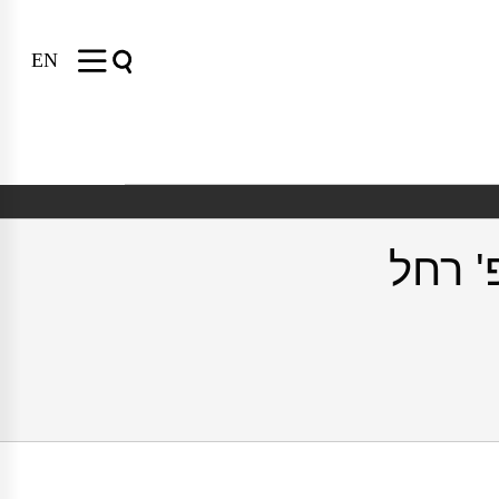
EN
' רחל