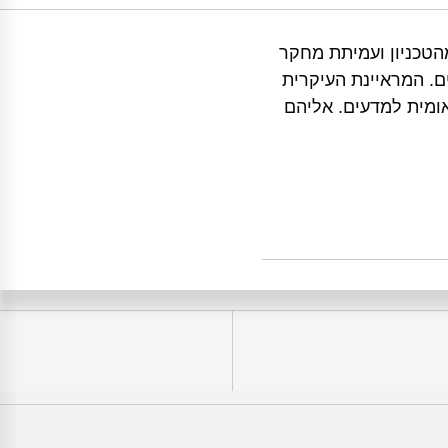
הטכניון ועמיתת מחקר
. המראיינת העיקרית
ומית למדעים. אליהם